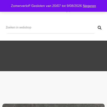
0
Zomerverlof! Gesloten van 20/07 tot 9/08/2026
Negeren
Gezinsbiefstuk BWB