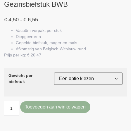
Gezinsbiefstuk BWB
€
4,50
-
€
6,55
Vacuüm verpakt per stuk
Diepgevroren
Gepelde biefstuk, mager en mals
Afkomstig van Belgisch Witblauw rund
Prijs per kg: € 20,47
Gewicht per
biefstuk
Toevoegen aan winkelwagen