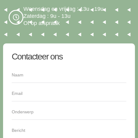
Woensdag en vrijdag : 13u - 19u
Zaterdag : 9u - 13u
Of op afspraak
Contacteer ons