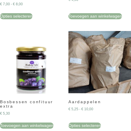
€
7,00
-
€
8,00
Opties selecteren
Toevoegen aan winkelwagen
Bosbessen confituur
Aardappelen
extra
€
5,25
-
€
10,00
€
5,30
Toevoegen aan winkelwagen
Opties selecteren