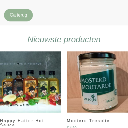
Ga terug
Nieuwste producten
Happy Hatter Hot
Mosterd Tresolie
Sauce
€
4,50