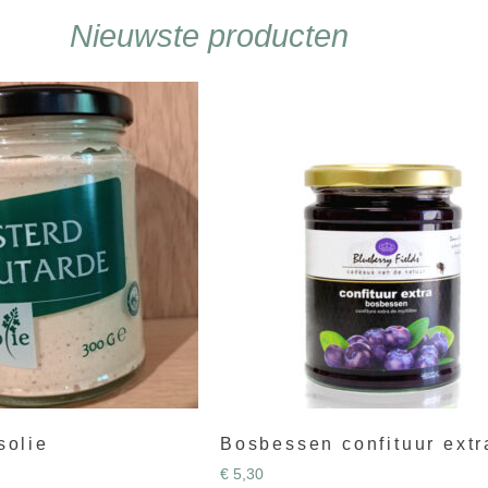
Nieuwste producten
solie
Bosbessen confituur extr
€
5,30