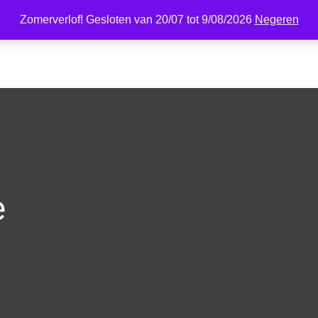
Zomerverlof! Gesloten van 20/07 tot 9/08/2026
Negeren
WE
KALENDER
BOERDERIJ
HOEVEWINKEL
e