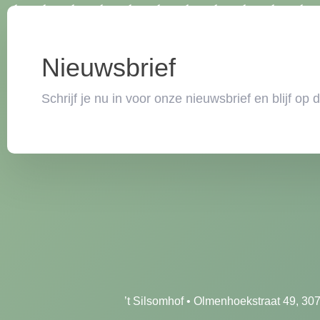
Nieuwsbrief
Schrijf je nu in voor onze nieuwsbrief en blijf op
’t Silsomhof • Olmenhoekstraat 49, 30