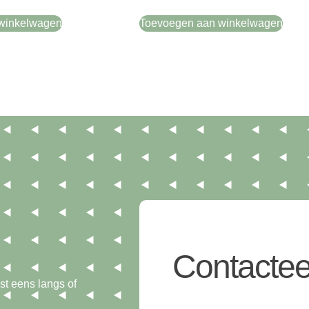
winkelwagen
Toevoegen aan winkelwagen
Contactee
t eens langs of