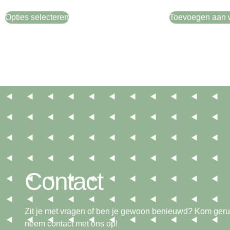
Opties selecteren
Toevoegen aan 
Contact
Zit je met vragen of ben je gewoon benieuwd? Kom gerus
neem contact met ons op!