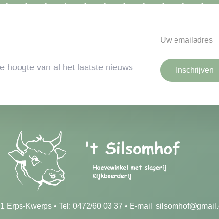
 de hoogte van al het laatste nieuws
Inschrijven
71 Erps-Kwerps • Tel: 0472/60 03 37 • E-mail:
silsomhof@gmail