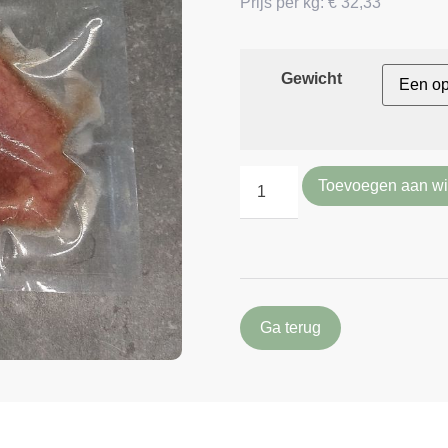
Prijs per kg: € 32,33
Gewicht
Toevoegen aan w
Ga terug