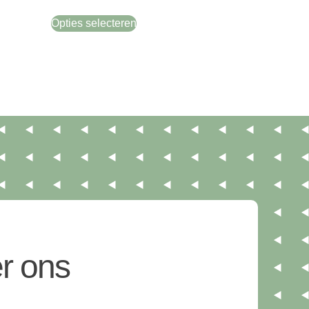
Opties selecteren
r ons