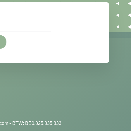
.com
•
BTW: BE0.825.835.333