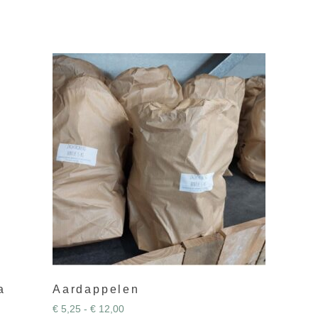
a
Aardappelen
€
5,25
-
€
12,00