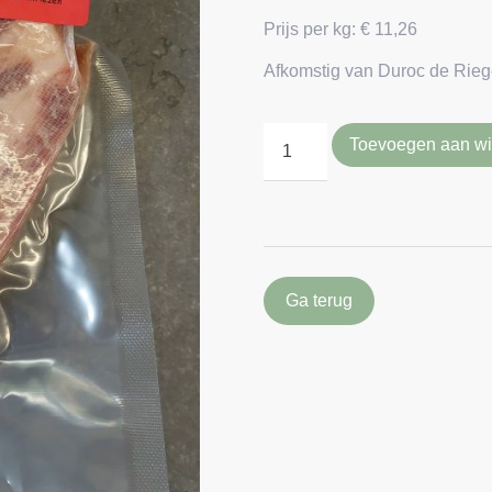
Prijs per kg: € 11,26
Afkomstig van
Duroc de Rieg
Toevoegen aan w
Ga terug