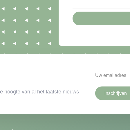
 de hoogte van al het laatste nieuws
Inschrijven