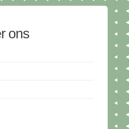
r ons