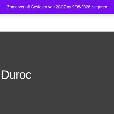
Zomerverlof! Gesloten van 20/07 tot 9/08/2026
Negeren
WE
KALENDER
BOERDERIJ
HOEVEWINKEL
t Duroc