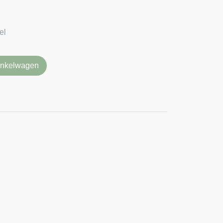
el
inkelwagen