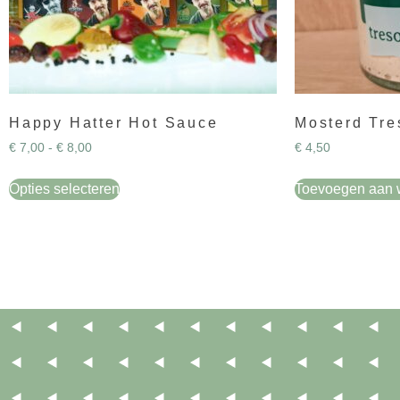
Happy Hatter Hot Sauce
Mosterd Tre
€
7,00
-
€
8,00
€
4,50
Opties selecteren
Toevoegen aan 