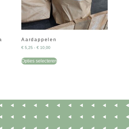
a
Aardappelen
€
5,25
-
€
10,00
Opties selecteren